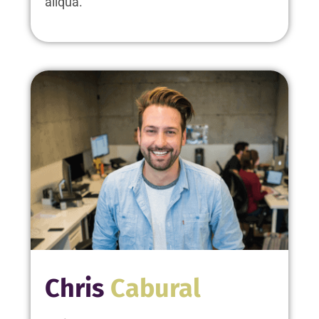
aliqua.
Chris
Cabural