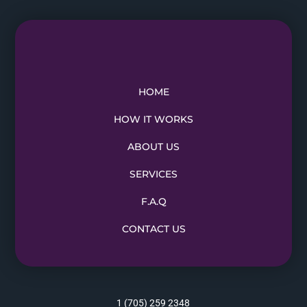
HOME
HOW IT WORKS
ABOUT US
SERVICES
F.A.Q
CONTACT US
1 (705) 259 2348