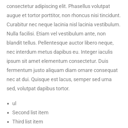
consectetur adipiscing elit. Phasellus volutpat
augue et tortor porttitor, non rhoncus nisi tincidunt.
Curabitur nec neque lacinia nisl lacinia vestibulum.
Nulla facilisi. Etiam vel vestibulum ante, non
blandit tellus. Pellentesque auctor libero neque,
nec interdum metus dapibus eu. Integer iaculis
ipsum sit amet elementum consectetur. Duis
fermentum justo aliquam diam ornare consequat
nec at dui. Quisque est lacus, semper sed urna
sed, volutpat dapibus tortor.
ul
Second list item
Third list item